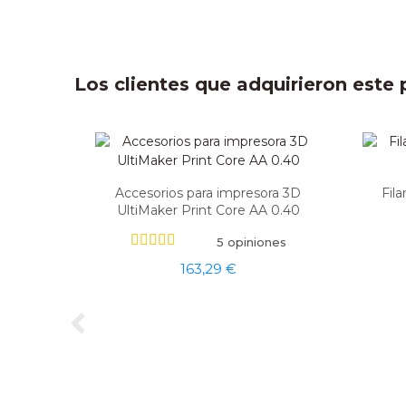
Los clientes que adquirieron est
Accesorios para impresora 3D
Fil
UltiMaker Print Core AA 0.40
5 opiniones
163,29 €