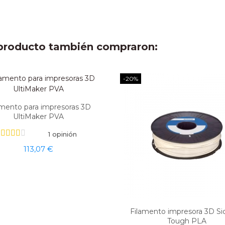
e producto también compraron:
-20%
amento para impresoras 3D
UltiMaker PVA
1 opinión
113,07 €
Filamento impresora 3D Si
Tough PLA