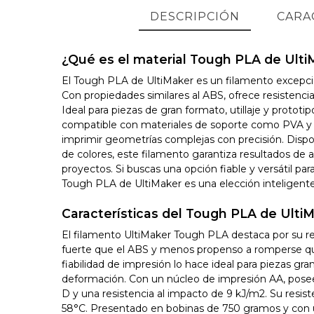
DESCRIPCIÓN
CARA
¿Qué es el material Tough PLA de Ulti
El Tough PLA de UltiMaker es un filamento excepci
Con propiedades similares al ABS, ofrece resistencia
Ideal para piezas de gran formato, utillaje y prototi
compatible con materiales de soporte como PVA y
imprimir geometrías complejas con precisión. Disp
de colores, este filamento garantiza resultados de a
proyectos. Si buscas una opción fiable y versátil par
Tough PLA de UltiMaker es una elección inteligente
Características del Tough PLA de Ulti
El filamento UltiMaker Tough PLA destaca por su res
fuerte que el ABS y menos propenso a romperse qu
fiabilidad de impresión lo hace ideal para piezas gra
deformación. Con un núcleo de impresión AA, pose
D y una resistencia al impacto de 9 kJ/m2. Su resist
58°C. Presentado en bobinas de 750 gramos y con