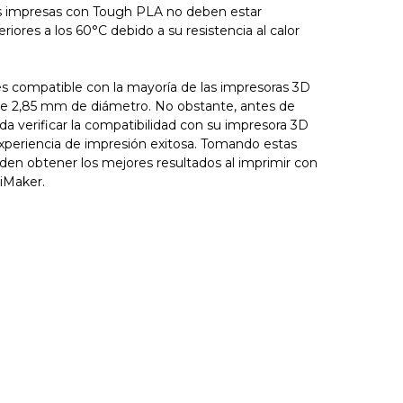
as impresas con Tough PLA no deben estar
iores a los 60°C debido a su resistencia al calor
es compatible con la mayoría de las impresoras 3D
e 2,85 mm de diámetro. No obstante, antes de
nda verificar la compatibilidad con su impresora 3D
experiencia de impresión exitosa. Tomando estas
den obtener los mejores resultados al imprimir con
iMaker.