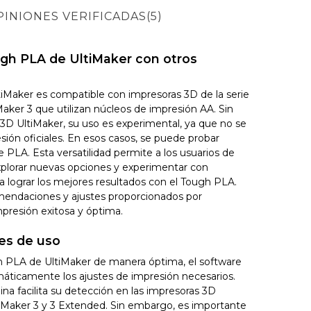
PINIONES VERIFICADAS(5)
ugh PLA de UltiMaker con otros
iMaker es compatible con impresoras 3D de la serie
aker 3 que utilizan núcleos de impresión AA. Sin
3D UltiMaker, su uso es experimental, ya que no se
sión oficiales. En esos casos, se puede probar
de PLA. Esta versatilidad permite a los usuarios de
plorar nuevas opciones y experimentar con
a lograr los mejores resultados con el Tough PLA.
mendaciones y ajustes proporcionados por
presión exitosa y óptima.
es de uso
ugh PLA de UltiMaker de manera óptima, el software
áticamente los ajustes de impresión necesarios.
na facilita su detección en las impresoras 3D
ltiMaker 3 y 3 Extended. Sin embargo, es importante