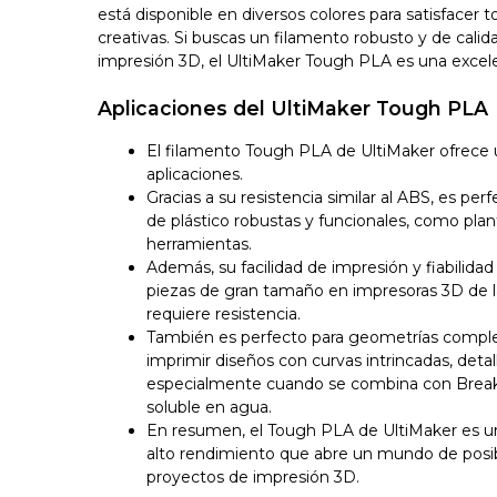
está disponible en diversos colores para satisfacer 
creativas. Si buscas un filamento robusto y de calid
impresión 3D, el UltiMaker Tough PLA es una excel
Aplicaciones del UltiMaker Tough PLA
El filamento Tough PLA de UltiMaker ofrece 
aplicaciones.
Gracias a su resistencia similar al ABS, es per
de plástico robustas y funcionales, como plant
herramientas.
Además, su facilidad de impresión y fiabilidad
piezas de gran tamaño en impresoras 3D de la
requiere resistencia.
También es perfecto para geometrías comple
imprimir diseños con curvas intrincadas, detall
especialmente cuando se combina con Brea
soluble en agua.
En resumen, el Tough PLA de UltiMaker es un 
alto rendimiento que abre un mundo de posib
proyectos de impresión 3D.