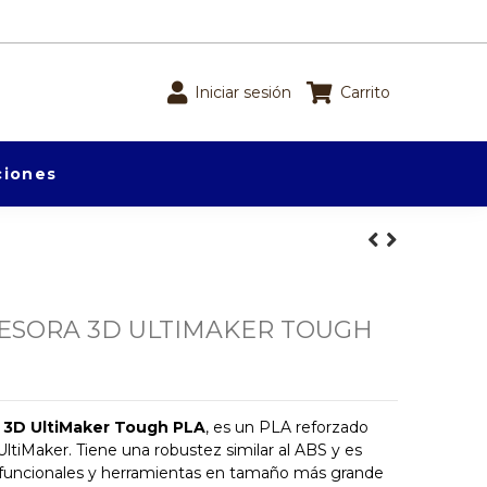
Iniciar sesión
Carrito
iones
ESORA 3D ULTIMAKER TOUGH
a 3D UltiMaker Tough PLA
, es un PLA reforzado
 UltiMaker. Tiene una robustez similar al ABS y es
s funcionales y herramientas en tamaño más grande