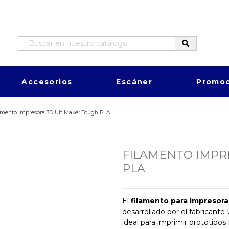
Accesorios
Escáner
Promoc
amento impresora 3D UltiMaker Tough PLA
FILAMENTO IMPR
PLA
El
filamento para impresor
desarrollado por el fabricante
ideal para imprimir prototipo