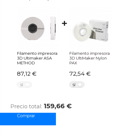
Filamento impresora
Filamento impresora
3D Ultimaker ASA
3D UltiMaker Nylon
METHOD
PAX
87,12 €
72,54 €
NO
NO
SÍ
SÍ
159,66 €
Precio total: