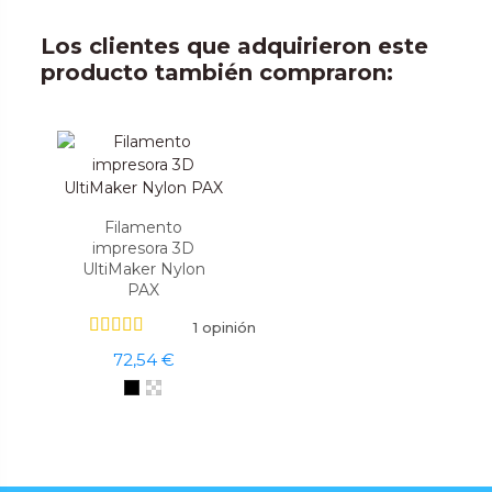
Los clientes que adquirieron este
producto también compraron:
Filamento
impresora 3D
UltiMaker Nylon
PAX
1 opinión
72,54 €