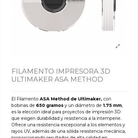
FILAMENTO IMPRESORA 3D
ULTIMAKER ASA METHOD
El Filamento
ASA Method de Ultimaker,
con
bobinas de
650 gramos
y un diámetro de
1.75 mm
,
es la elección ideal para proyectos de impresión 3D
que exigen durabilidad y resistencia a la intemperie.
Ofrece una resistencia excepcional a los elementos y
rayos UV, además de una sólida resistencia mecánica,
proporcionando resultados de alta calidad en