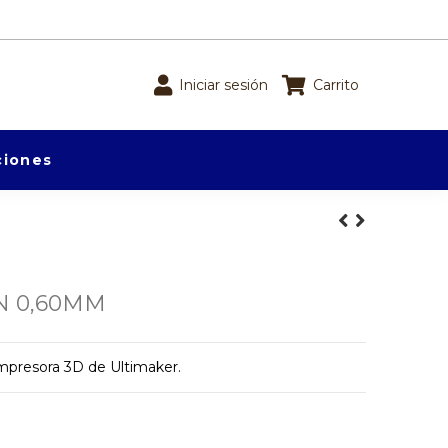
Iniciar sesión
Carrito
iones
N 0,60MM
impresora 3D de Ultimaker.