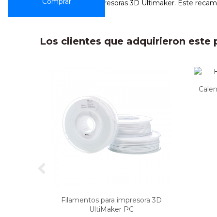
Repuesto para impresoras 3D Ultimaker. Este recamb
Los clientes que adquirieron est
Cale
Filamentos para impresora 3D
UltiMaker PC