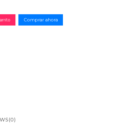
Comprar ahora
arrito
EWS
(0)