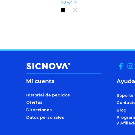
72,54 €
Mi cuenta
Ayuda
Historial de pedidos
Soporte
Ofertas
Contact
Direcciones
Blog
Datos personales
Programa
y Afilia