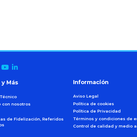
Información
 y Más
Aviso Legal
 Técnico
Política de cookies
e con nosotros
Política de Privacidad
Términos y condiciones de e
s de Fidelización, Referidos
dos
Control de calidad y medio 