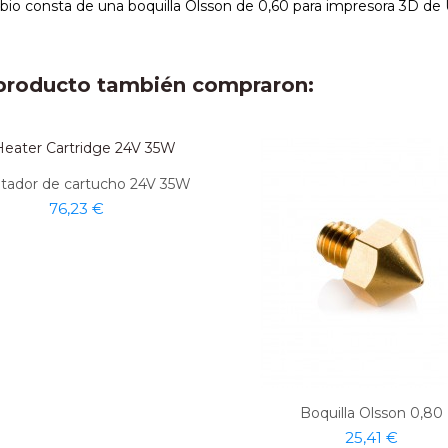
io consta de una boquilla Olsson de 0,60 para impresora 3D de 
e producto también compraron:
ntador de cartucho 24V 35W
76,23 €
Boquilla Olsson 0,80
25,41 €