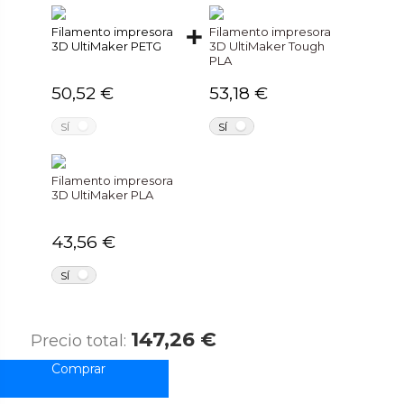
Filamento impresora
Filamento impresora
3D UltiMaker PETG
3D UltiMaker Tough
PLA
50,52 €
53,18 €
NO
NO
SÍ
SÍ
Filamento impresora
3D UltiMaker PLA
43,56 €
NO
SÍ
147,26 €
Precio total: