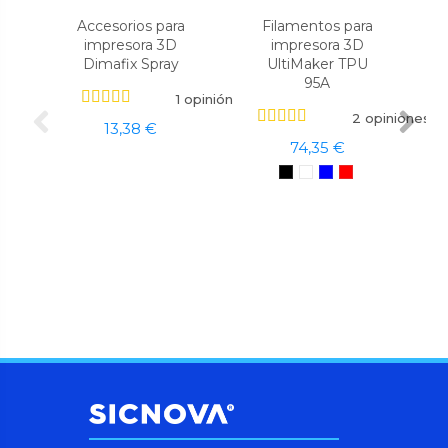
Accesorios para
Filamentos para
impresora 3D
impresora 3D
Dimafix Spray
UltiMaker TPU
95A
1 opinión
2 opiniones
13,38 €
74,35 €