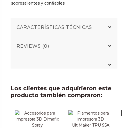
sobresalientes y confiables.
CARACTERÍSTICAS TÉCNICAS
REVIEWS (0)
Los clientes que adquirieron este
producto también compraron:
-4