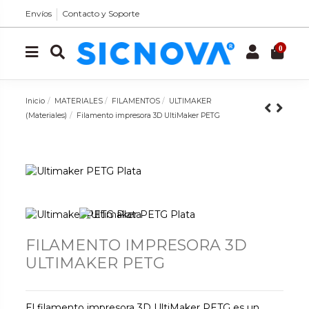
Envíos
Contacto y Soporte
0
Inicio
MATERIALES
FILAMENTOS
ULTIMAKER
(Materiales)
Filamento impresora 3D UltiMaker PETG
FILAMENTO IMPRESORA 3D
ULTIMAKER PETG
El filamento impresora 3D UltiMaker PETG es un