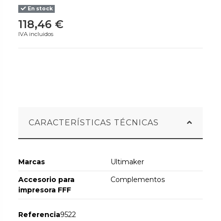
En stock
118,46 €
IVA incluidos
CARACTERÍSTICAS TÉCNICAS
Marcas
Ultimaker
Accesorio para
Complementos
impresora FFF
Referencia
9522