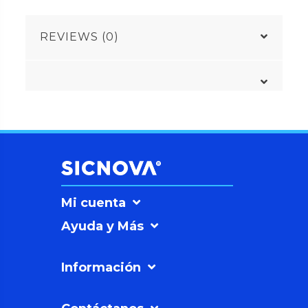
REVIEWS (0)
Mi cuenta
Ayuda y Más
Información