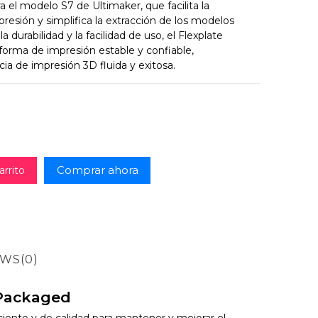
 el modelo S7 de Ultimaker, que facilita la
resión y simplifica la extracción de los modelos
durabilidad y la facilidad de uso, el Flexplate
orma de impresión estable y confiable,
ia de impresión 3D fluida y exitosa.
Comprar ahora
arrito
EWS
(0)
 Packaged