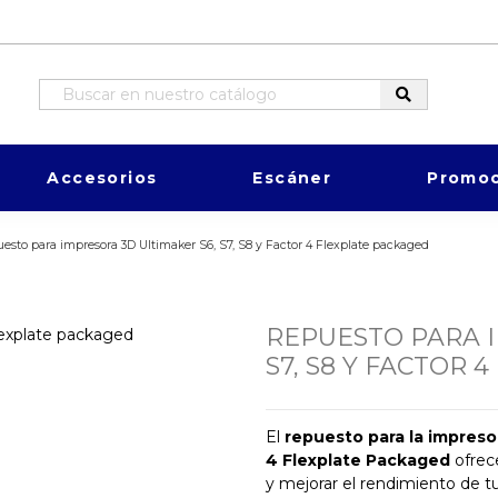
Accesorios
Escáner
Promoc
esto para impresora 3D Ultimaker S6, S7, S8 y Factor 4 Flexplate packaged
REPUESTO PARA I
S7, S8 Y FACTOR
El
repuesto para la impreso
4 Flexplate Packaged
ofrece
y mejorar el rendimiento de t