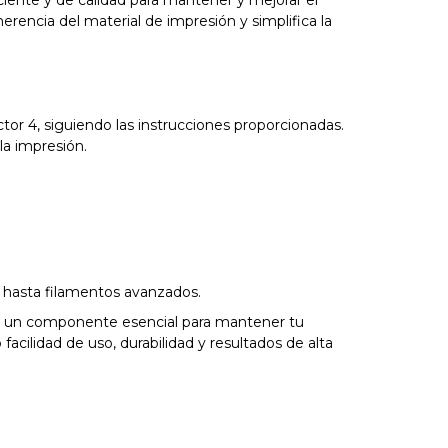
ciente y de calidad para mantener y mejorar el
erencia del material de impresión y simplifica la
tor 4, siguiendo las instrucciones proporcionadas.
la impresión.
 hasta filamentos avanzados.
es un componente esencial para mantener tu
cilidad de uso, durabilidad y resultados de alta