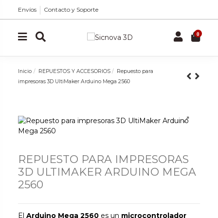
Envíos
Contacto y Soporte
0
Inicio
REPUESTOS Y ACCESORIOS
Repuesto para
impresoras 3D UltiMaker Arduino Mega 2560
REPUESTO PARA IMPRESORAS
3D ULTIMAKER ARDUINO MEGA
2560
El
Arduino Mega 2560
es un
microcontrolador