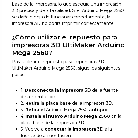
base de la impresora, lo que asegura una impresión
3D precisa y de alta calidad. Si el Arduino Mega 2560
se daña o deja de funcionar correctamente, la
impresora 3D no podrá imprimir correctamente.
¿Cómo utilizar el repuesto para
impresoras 3D UltiMaker Arduino
Mega 2560?
Para utilizar el repuesto para impresoras 3D
UltiMaker Arduino Mega 2560, sigue los siguientes
pasos:
1.
Desconecta la impresora
3D de la fuente
de alimentación.
2.
Retira la placa base
de la impresora 3D.
3.
Retira el
Arduino Mega 2560
antiguo
.
4.
Instala el nuevo Arduino Mega 2560
en la
placa base de la impresora 3D.
5. Vuelve a
conectar la impresora
3D a la
fuente de alimentación.