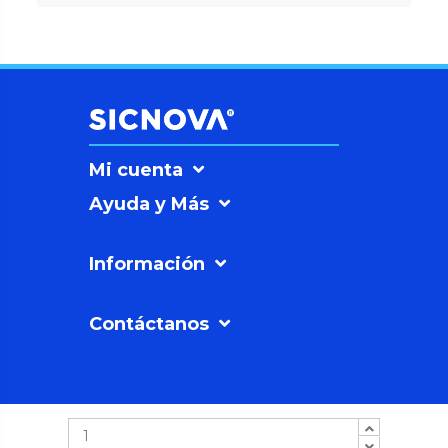
Mi cuenta
Ayuda y Más
Información
Contáctanos
SICNOVAº