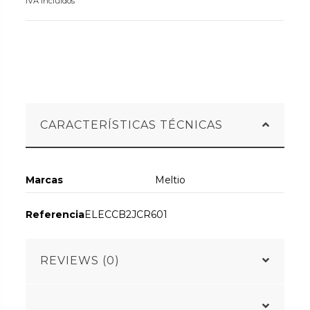
IVA incluidos
CARACTERÍSTICAS TÉCNICAS
Marcas
Meltio
Referencia
ELECCB2JCR601
REVIEWS (0)