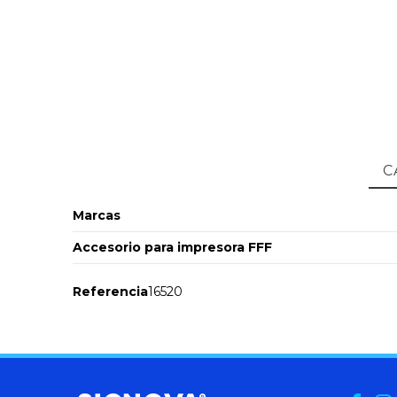
C
Marcas
Accesorio para impresora FFF
Referencia
16520