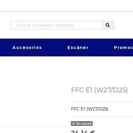
Accesorios
Escáner
Promoc
FFC E1 (W27/D25)
FFC E1 (W27/D25)
En stock