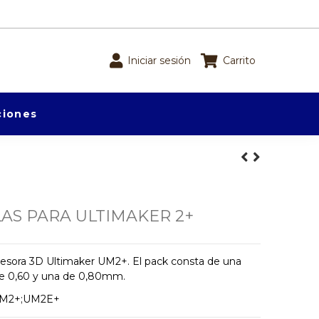
Iniciar sesión
Carrito
iones
AS PARA ULTIMAKER 2+
presora 3D Ultimaker UM2+. El pack consta de una
 de 0,60 y una de 0,80mm.
;UM2+;UM2E+