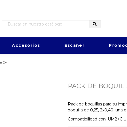
Accesorios
Escáner
Promoc
er 2+
PACK DE BOQUILL
Pack de boquillas para tu im
boquilla de 0,25, 2x0,40, una
Compatibilidad con: UM2+C