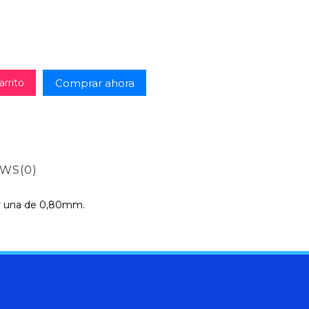
Comprar ahora
arrito
EWS
(0)
0 y una de 0,80mm.