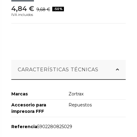
4,84 €
9,68 €
-50%
IVA incluidos
CARACTERÍSTICAS TÉCNICAS
Marcas
Zortrax
Accesorio para
Repuestos
impresora FFF
Referencia
5902280825029