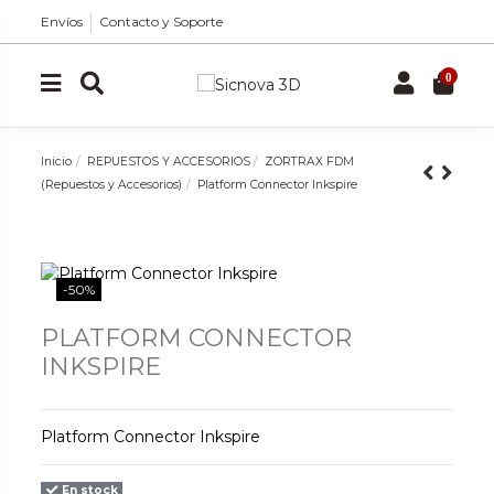
Envíos
Contacto y Soporte
0
Inicio
REPUESTOS Y ACCESORIOS
ZORTRAX FDM
(Repuestos y Accesorios)
Platform Connector Inkspire
-50%
PLATFORM CONNECTOR
INKSPIRE
Platform Connector Inkspire
En stock