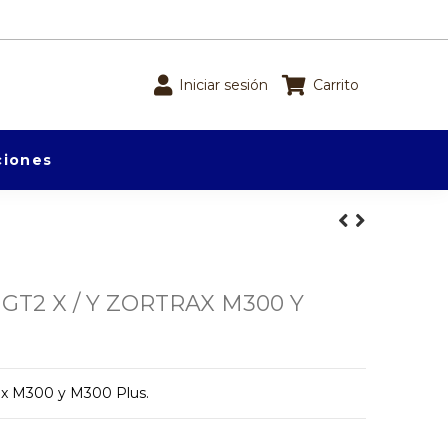
Iniciar sesión
Carrito
iones
GT2 X / Y ZORTRAX M300 Y
rax M300 y M300 Plus.