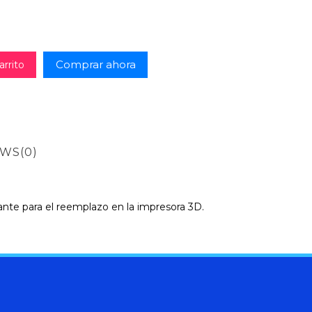
Comprar ahora
arrito
EWS
(0)
cante para el reemplazo en la impresora 3D.