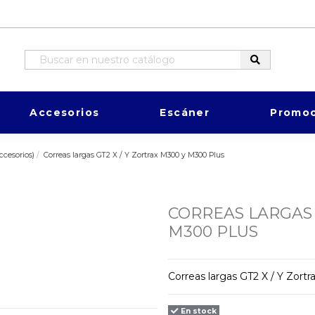
Accesorios
Escáner
Promoc
cesorios)
Correas largas GT2 X / Y Zortrax M300 y M300 Plus
CORREAS LARGAS 
M300 PLUS
Correas largas GT2 X / Y Zort
En stock