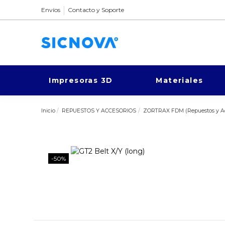
Envíos
Contacto y Soporte
Impresoras 3D
Materiales
Inicio
REPUESTOS Y ACCESORIOS
ZORTRAX FDM (Repuestos y Ac
-50%