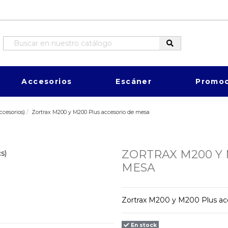
Accesorios
Escáner
Promoc
cesorios)
Zortrax M200 y M200 Plus accesorio de mesa
ZORTRAX M200 Y 
MESA
Zortrax M200 y M200 Plus ac
En stock