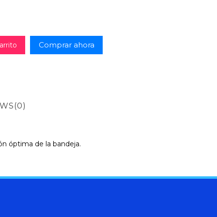
Comprar ahora
arrito
EWS
(0)
ión óptima de la bandeja.