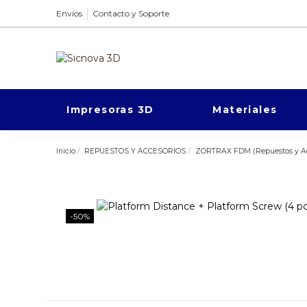
Envíos
Contacto y Soporte
Impresoras 3D
Materiales
Inicio
REPUESTOS Y ACCESORIOS
ZORTRAX FDM (Repuestos y Ac
-50%