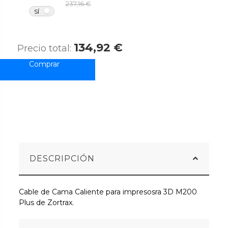
237,16 €
NO
SÍ
134,92 €
Precio total:
DESCRIPCIÓN
Cable de Cama Caliente para impresosra 3D M200
Plus de Zortrax.