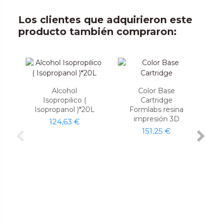
Los clientes que adquirieron este
producto también compraron:
Alcohol
Color Base
Isopropilico (
Cartridge
Isopropanol )*20L
Formlabs resina
impresión 3D
124,63 €
151,25 €