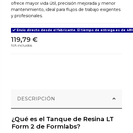
ofrece mayor vida útil, precisión mejorada y menor
mantenimiento, ideal para flujos de trabajo exigentes
y profesionales.
Envio directo desde el fabricante. El tiempo de entrega es de 48H
119,79 €
IVA incluidos
DESCRIPCIÓN
¿Qué es el Tanque de Resina LT
Form 2 de Formlabs?