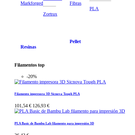
Markforged
Fibras
PLA
Zortrax
Pellet
Resinas
Filamentos top
-20%
Filamento impresora 3D Sicnova Tough PLA
101,54 €
126,93 €
PLA Basic de Bambu Lab filamento para impresión 3D