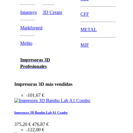
Intamsys
3D Ceram
CFF
Markforged
METAL
Meltio
MJF
Impresoras 3D
Profesionales
Impresoras 3D más vendidas
-101,67 €
Impresora 3D Bambu Lab A1 Combo
375,20 €
476,87 €
-122,00 €