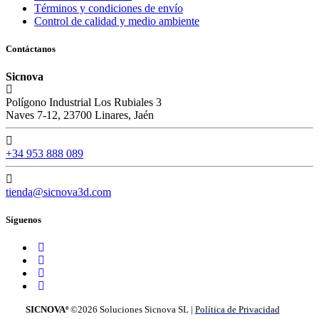
Términos y condiciones de envío
Control de calidad y medio ambiente
Contáctanos
Sicnova
Polígono Industrial Los Rubiales 3
Naves 7-12, 23700 Linares, Jaén
+34 953 888 089
tienda@sicnova3d.com
Síguenos
SICNOVAº
©2026
Soluciones Sicnova SL |
Política de Privacidad