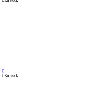
En stock
En stock