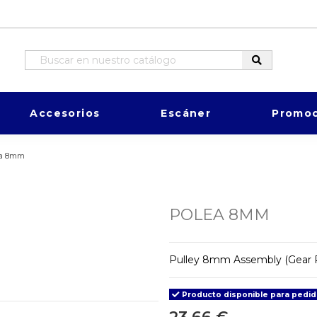
Accesorios
Escáner
Promoc
ea 8mm
POLEA 8MM
Pulley 8mm Assembly (Gear R
Producto disponible para pedi