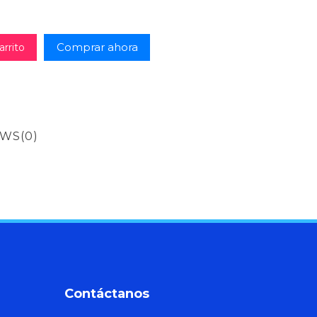
Comprar ahora
arrito
EWS
(0)
Contáctanos