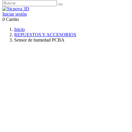
Iniciar sesión
0
Carrito
Inicio
REPUESTOS Y ACCESORIOS
Sensor de humedad PCBA