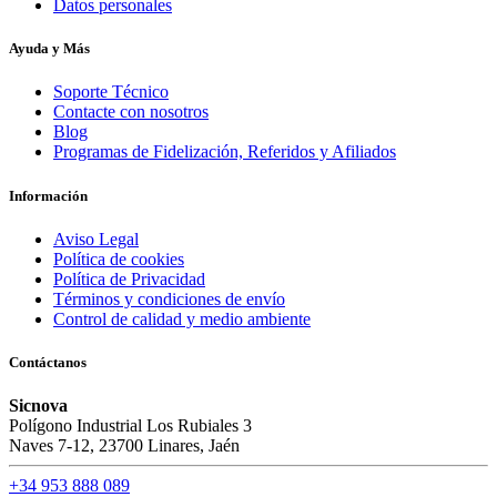
Datos personales
Ayuda y Más
Soporte Técnico
Contacte con nosotros
Blog
Programas de Fidelización, Referidos y Afiliados
Información
Aviso Legal
Política de cookies
Política de Privacidad
Términos y condiciones de envío
Control de calidad y medio ambiente
Contáctanos
Sicnova
Polígono Industrial Los Rubiales 3
Naves 7-12, 23700 Linares, Jaén
+34 953 888 089