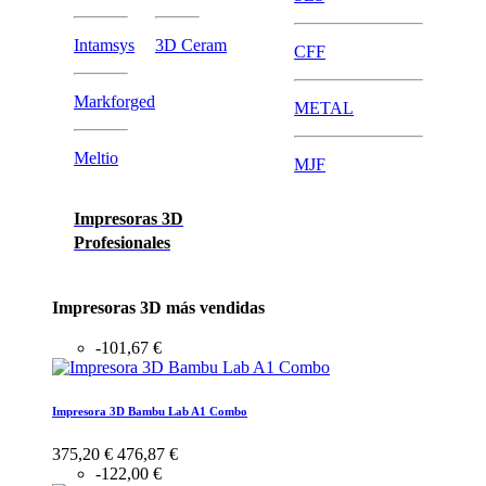
Intamsys
3D Ceram
CFF
Markforged
METAL
Meltio
MJF
Impresoras 3D
Profesionales
Impresoras 3D más vendidas
-101,67 €
Impresora 3D Bambu Lab A1 Combo
375,20 €
476,87 €
-122,00 €