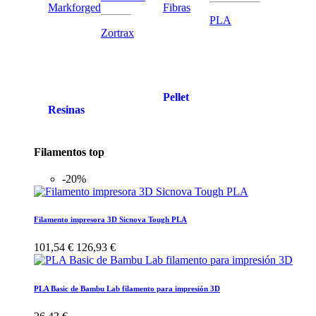
Markforged
Fibras
PLA
Zortrax
Pellet
Resinas
Filamentos top
-20%
Filamento impresora 3D Sicnova Tough PLA
101,54 €
126,93 €
PLA Basic de Bambu Lab filamento para impresión 3D