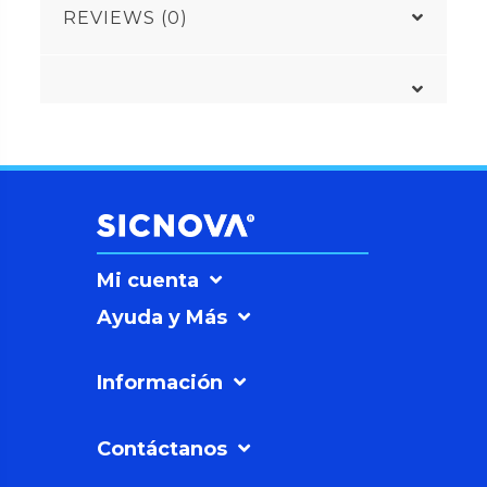
REVIEWS (0)
Mi cuenta
Ayuda y Más
Información
Contáctanos