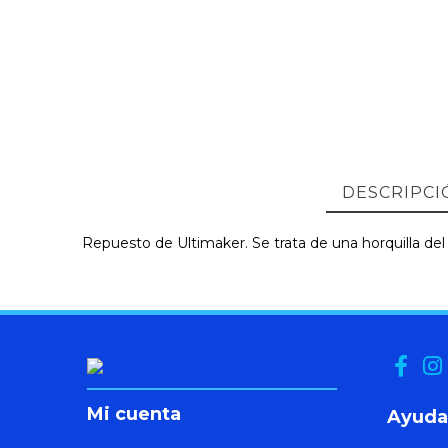
DESCRIPCI
Repuesto de Ultimaker. Se trata de una horquilla del
Mi cuenta
Ayuda