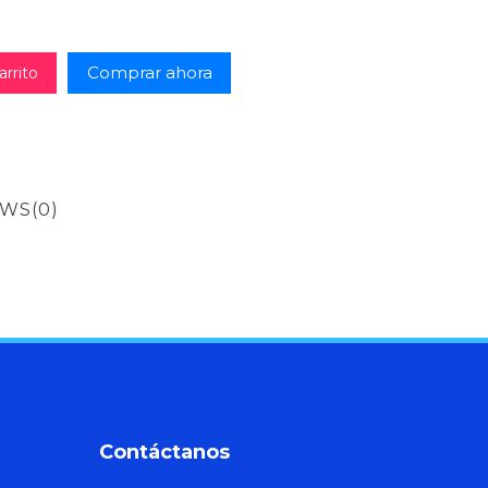
Comprar ahora
arrito
EWS
(0)
Contáctanos