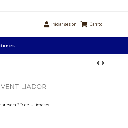
Iniciar sesión
Carrito
iones
 VENTILIADOR
impresora 3D de Ultimaker.