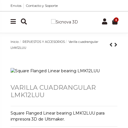
Envíos
Contacto y Soporte
0
Inicio
REPUESTOS Y ACCESORIOS
Varilla cuadrangular
LMK12LUU
VARILLA CUADRANGULAR
LMK12LUU
Square Flanged Linear bearing LMK12LUU para
impresora 3D de Ultimaker.