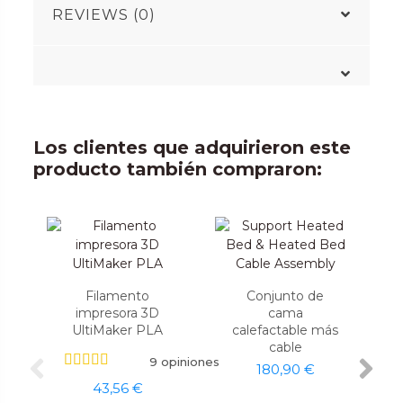
REVIEWS (0)
Los clientes que adquirieron este
producto también compraron:
Filamento
Conjunto de
impresora 3D
cama
UltiMaker PLA
calefactable más
cable
9 opiniones
180,90 €
43,56 €