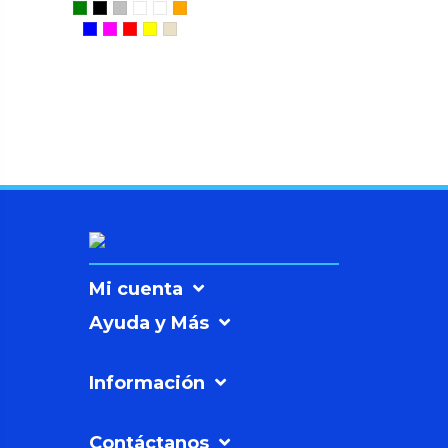
Mi cuenta
Ayuda y Más
Información
Contáctanos