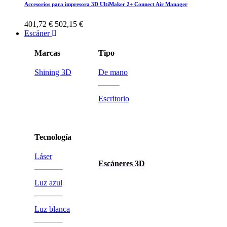
Accesorios para impresora 3D UltiMaker 2+ Connect Air Manager
401,72 €
502,15 €
Escáner
Marcas
Tipo
Shining 3D
De mano
Escritorio
Tecnología
Láser
Escáneres 3D
Luz azul
Luz blanca