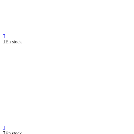
En stock
En stock