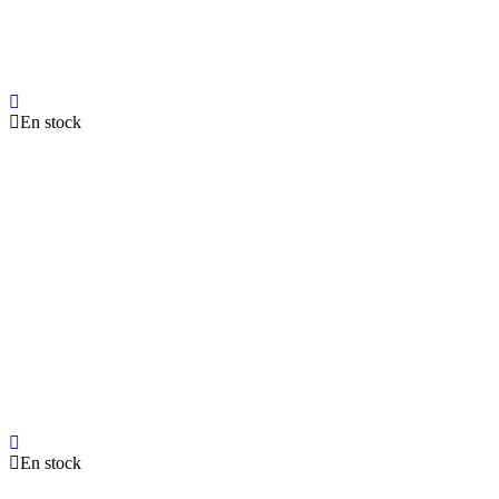
En stock
En stock