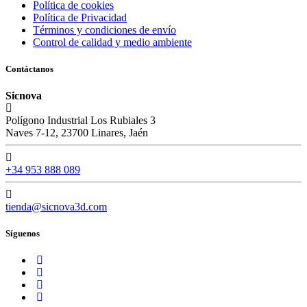
Política de cookies
Política de Privacidad
Términos y condiciones de envío
Control de calidad y medio ambiente
Contáctanos
Sicnova
Polígono Industrial Los Rubiales 3
Naves 7-12, 23700 Linares, Jaén
+34 953 888 089
tienda@sicnova3d.com
Síguenos