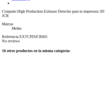
Conjunto High Production Extrusor Derecho para tu impresora 3D
JCR
Marcas
Meltio
Referencia
EXTCPDJCR601
No reviews
16 otros productos en la misma categoría: