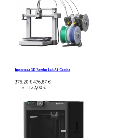
Impresora 3D Bambu Lab A1 Combo
375,20 €
476,87 €
-122,00 €