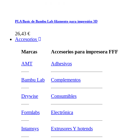
PLA Basic de Bambu Lab filamento para impresión 3D
26,43 €
Accesorios
Marcas
Accesorios para impresora FFF
AMT
Adhesivos
Bambu Lab
Complementos
Drywise
Consumibles
Formlabs
Electrónica
Intamsys
Extrusores Y hotends