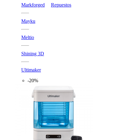
Markforged
Repuestos
Mayku
Meltio
Shining 3D
Ultimaker
-20%