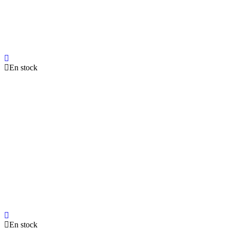
En stock
En stock