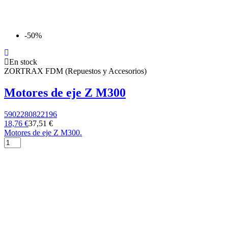
-50%
En stock
ZORTRAX FDM (Repuestos y Accesorios)
Motores de eje Z M300
5902280822196
18,76 €
37,51 €
Motores de eje Z M300.