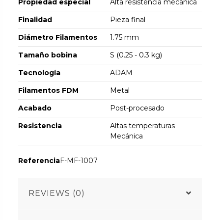
Propiedad especial
Alta resistencia mecánica
Finalidad
Pieza final
Diámetro Filamentos
1.75 mm
Tamaño bobina
S (0.25 - 0.3 kg)
Tecnología
ADAM
Filamentos FDM
Metal
Acabado
Post-procesado
Resistencia
Altas temperaturas
Mecánica
Referencia
F-MF-1007
REVIEWS (0)