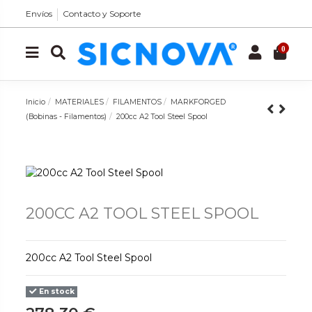
Envíos
Contacto y Soporte
0
Inicio
MATERIALES
FILAMENTOS
MARKFORGED
(Bobinas - Filamentos)
200cc A2 Tool Steel Spool
200CC A2 TOOL STEEL SPOOL
200cc A2 Tool Steel Spool
En stock