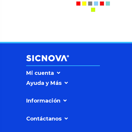
Mi cuenta
Ayuda y Más
Información
Contáctanos