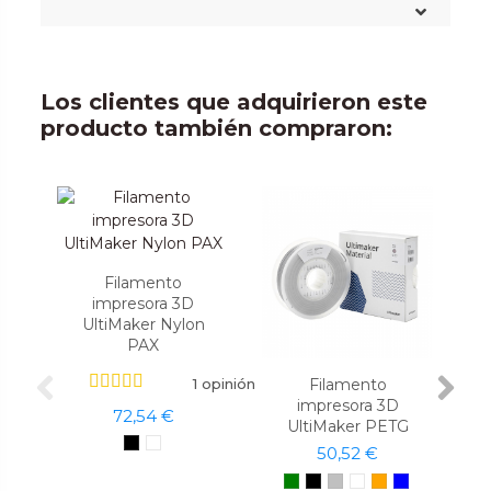
Los clientes que adquirieron este
producto también compraron:
Filamento
impresora 3D
UltiMaker Nylon
PAX
1 opinión
Filamento
impresora 3D
72,54 €
UltiMaker PETG
50,52 €