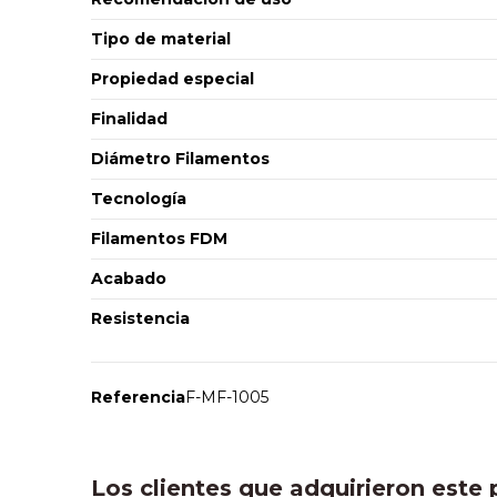
Tipo de material
Propiedad especial
Finalidad
Diámetro Filamentos
Tecnología
Filamentos FDM
Acabado
Resistencia
Referencia
F-MF-1005
Los clientes que adquirieron est