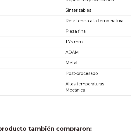
Sinterizables
Resistencia a la temperatura
Pieza final
1.75 mm
ADAM
Metal
Post-procesado
Altas temperaturas
Mecánica
e producto también compraron: