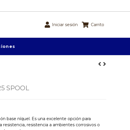
Iniciar sesión
Carrito
iones
25 SPOOL
ión base níquel. Es una excelente opción para
a resistencia, resistencia a ambientes corrosivos o