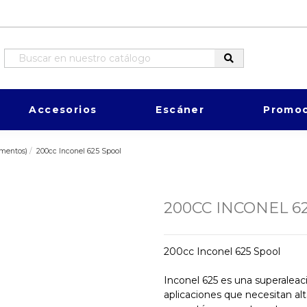
Accesorios
Escáner
Promoc
mentos)
200cc Inconel 625 Spool
200CC INCONEL 6
200cc Inconel 625 Spool
Inconel 625 es una superaleac
aplicaciones que necesitan alt