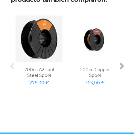
200cc A2 Tool
200cc Copper
Steel Spool
Spool
278,30 €
363,00 €