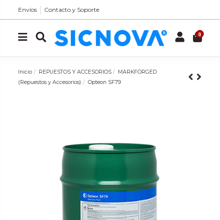
Envíos
Contacto y Soporte
0
Inicio
REPUESTOS Y ACCESORIOS
MARKFORGED
(Repuestos y Accesorios)
Opteon SF79