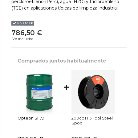
percloroetileno (Perc), agua (H2O) y tricloroetileno
(TCE) en aplicaciones típicas de limpieza industrial.
En stock
786,50 €
IVA incluidos
Comprados juntos habitualmente
Opteon SF79
200cc H13 Tool Steel
Spool