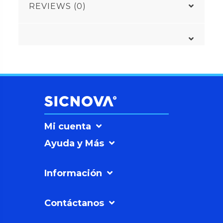
REVIEWS (0)
Mi cuenta
Ayuda y Más
Información
Contáctanos