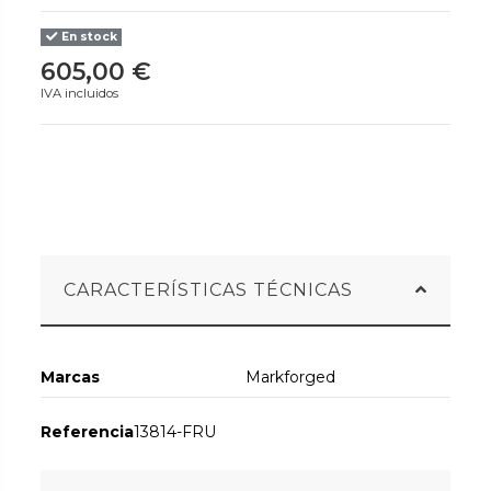
En stock
605,00 €
IVA incluidos
CARACTERÍSTICAS TÉCNICAS
Marcas
Markforged
Referencia
13814-FRU