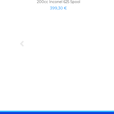
200cc Inconel 625 Spool
399,30 €