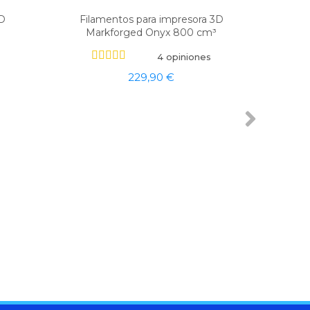
3D
Filamentos para impresora 3D
Markforged Onyx 800 cm³
4 opiniones
229,90 €