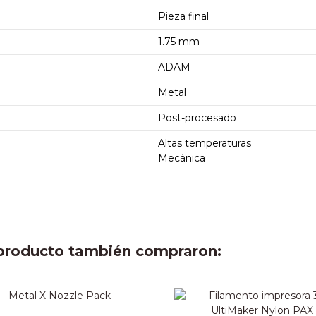
Pieza final
1.75 mm
ADAM
Metal
Post-procesado
Altas temperaturas
Mecánica
e producto también compraron: