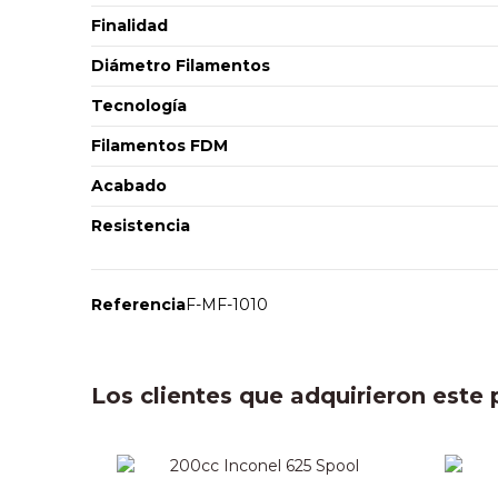
Finalidad
Diámetro Filamentos
Tecnología
Filamentos FDM
Acabado
Resistencia
Referencia
F-MF-1010
Los clientes que adquirieron est