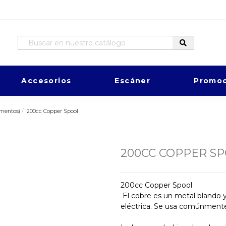
Accesorios
Escáner
Promoc
mentos)
200cc Copper Spool
200CC COPPER S
200cc Copper Spool
El cobre es un metal blando y
eléctrica. Se usa comúnmente p