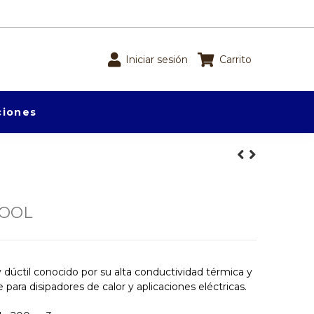
Iniciar sesión
Carrito
iones
POOL
 dúctil conocido por su alta conductividad térmica y
ara disipadores de calor y aplicaciones eléctricas.