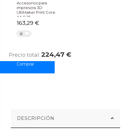
Accesorios para
impresora 3D
UltiMaker Print Core
AA 0.25
163,29 €
NO
SÍ
224,47 €
Precio total:
DESCRIPCIÓN