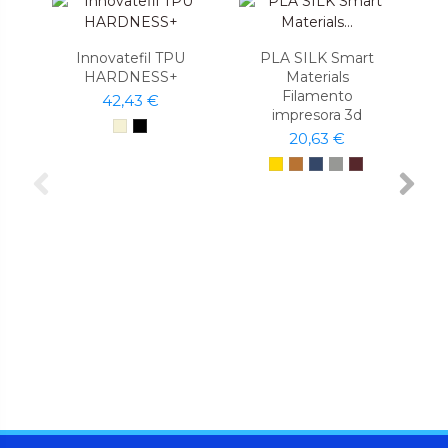
Innovatefil TPU
PLA SILK Smart
HARDNESS+
Materials
Filamento
42,43 €
impresora 3d
20,63 €