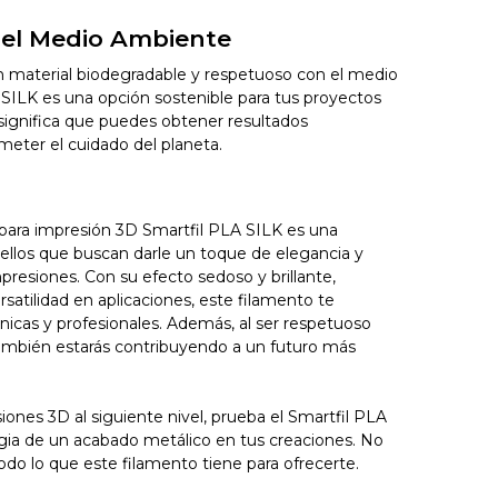
 el Medio Ambiente
n material biodegradable y respetuoso con el medio
 SILK es una opción sostenible para tus proyectos
significa que puedes obtener resultados
eter el cuidado del planeta.
para impresión 3D Smartfil PLA SILK es una
ellos que buscan darle un toque de elegancia y
resiones. Con su efecto sedoso y brillante,
rsatilidad en aplicaciones, este filamento te
nicas y profesionales. Además, al ser respetuoso
ambién estarás contribuyendo a un futuro más
siones 3D al siguiente nivel, prueba el Smartfil PLA
gia de un acabado metálico en tus creaciones. No
do lo que este filamento tiene para ofrecerte.