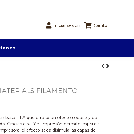
Iniciar sesión
Carrito
iones
MATERIALS FILAMENTO
en base PLA que ofrece un efecto sedoso y de
o. Gracias a su fácil impresión permite imprimir
impresora, el efecto seda disimula las capas de