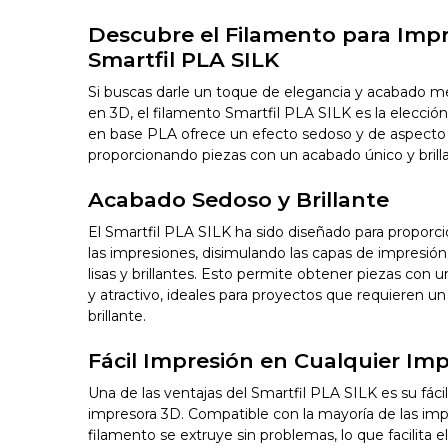
Descubre el Filamento para Imp
Smartfil PLA SILK
Si buscas darle un toque de elegancia y acabado me
en 3D, el filamento Smartfil PLA SILK es la elecció
en base PLA ofrece un efecto sedoso y de aspecto
proporcionando piezas con un acabado único y brill
Acabado Sedoso y Brillante
El Smartfil PLA SILK ha sido diseñado para proporc
las impresiones, disimulando las capas de impresión
lisas y brillantes. Esto permite obtener piezas con 
y atractivo, ideales para proyectos que requieren u
brillante.
Fácil Impresión en Cualquier Im
Una de las ventajas del Smartfil PLA SILK es su fáci
impresora 3D. Compatible con la mayoría de las im
filamento se extruye sin problemas, lo que facilita 