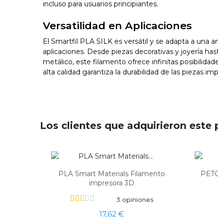
incluso para usuarios principiantes.
Versatilidad en Aplicaciones
El Smartfil PLA SILK es versátil y se adapta a una a
aplicaciones. Desde piezas decorativas y joyería ha
metálico, este filamento ofrece infinitas posibilida
alta calidad garantiza la durabilidad de las piezas im
Los clientes que adquirieron est
PLA Smart Materials Filamento
PETG
impresora 3D
3 opiniones
17,62 €