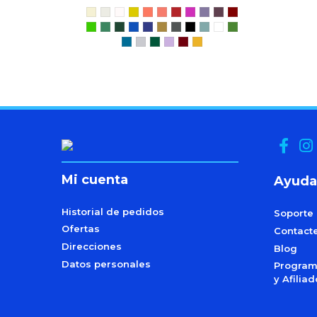
Mi cuenta
Ayuda
Historial de pedidos
Soporte
Ofertas
Contact
Direcciones
Blog
Datos personales
Programa
y Afilia