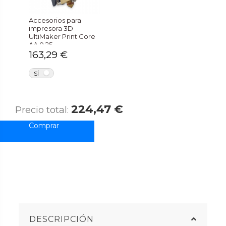
Accesorios para
impresora 3D
UltiMaker Print Core
AA 0.25
163,29 €
NO
SÍ
224,47 €
Precio total:
DESCRIPCIÓN