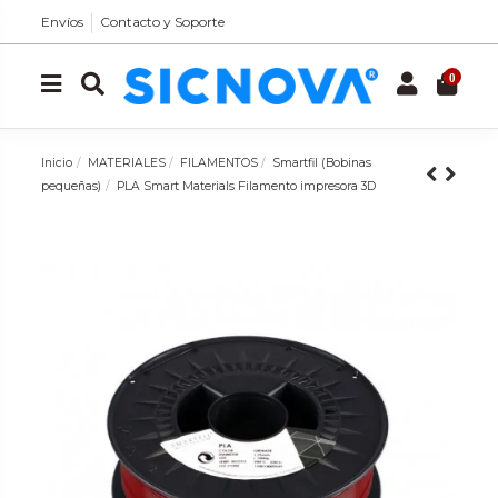
Envíos
Contacto y Soporte
0
Inicio
MATERIALES
FILAMENTOS
Smartfil (Bobinas
pequeñas)
PLA Smart Materials Filamento impresora 3D