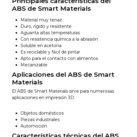
Principales características del
ABS de Smart Materials
Material muy tenaz
Duro, rígido y resistente
Aguanta altas temperaturas
Con resistencia química a la abrasión
Soluble en acetona
Es reciclable y fácil de pintar
Apto para el contacto con alimentos
Mecanizable
Aplicaciones del ABS de Smart
Materials
El ABS de Smart Materials sirve para numerosas
aplicaciones en impresión 3D:
Objetos domésticos
Piezas industriales
Automoción
Características técnicas del ABS