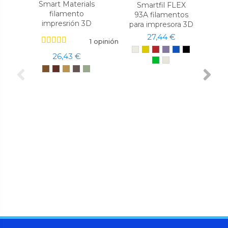
Smart Materials
Smartfil FLEX
filamento
93A filamentos
impresrión 3D
para impresora 3D
27,44 €
1 opinión
26,43 €