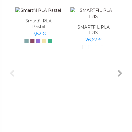
Smartfil PLA
Pastel
SMARTFIL PLA
IRIS
17,62 €
26,62 €