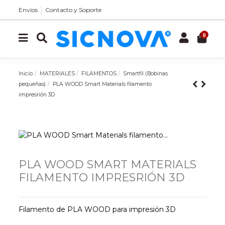
Envíos
Contacto y Soporte
0
Inicio
MATERIALES
FILAMENTOS
Smartfil (Bobinas
pequeñas)
PLA WOOD Smart Materials filamento
impresrión 3D
PLA WOOD SMART MATERIALS
FILAMENTO IMPRESRIÓN 3D
Filamento de PLA WOOD para impresión 3D