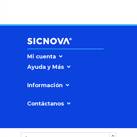
Mi cuenta
Ayuda y Más
Información
Contáctanos