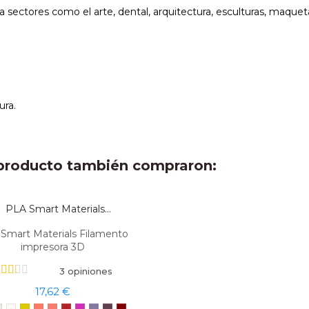
a sectores como el arte, dental, arquitectura, esculturas, maquet
ura.
e producto también compraron:
Smart Materials Filamento
impresora 3D
3 opiniones
17,62 €