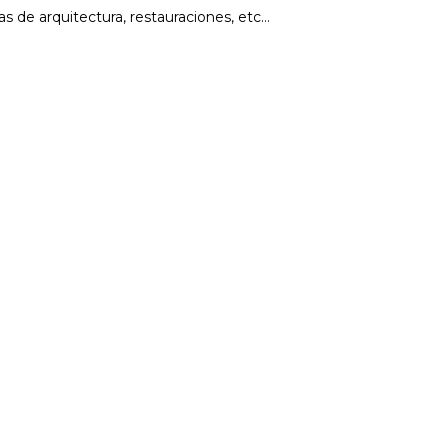
as de arquitectura, restauraciones, etc…