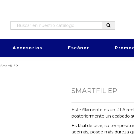
Accesorios
Escáner
Promoc
Smartfil EP
SMARTFIL EP
Este filamento es un PLA rect
posteriormente un acabado su
Es fácil de usar, su temperat
además, posee más dureza qu