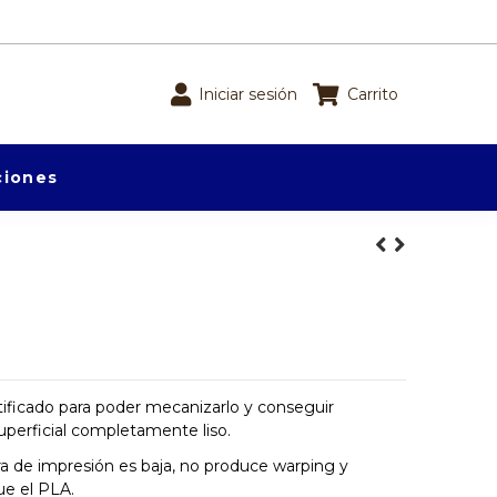
Iniciar sesión
Carrito
iones
ificado para poder mecanizarlo y conseguir
perficial completamente liso.
ura de impresión es baja, no produce warping y
e el PLA.