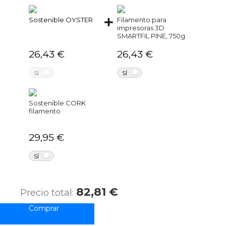
Sostenible OYSTER
Filamento para
impresoras 3D
SMARTFIL PINE, 750g
26,43 €
26,43 €
NO
NO
SÍ
SÍ
Sostenible CORK
filamento
29,95 €
NO
SÍ
82,81 €
Precio total: