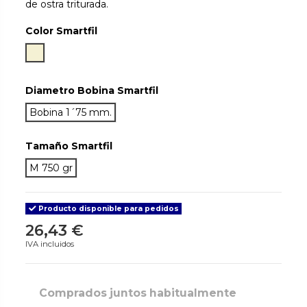
de ostra triturada.
Color Smartfil
Natural
Diametro Bobina Smartfil
Bobina 1´75 mm.
Tamaño Smartfil
M 750 gr
Producto disponible para pedidos
26,43 €
IVA incluidos
Comprados juntos habitualmente