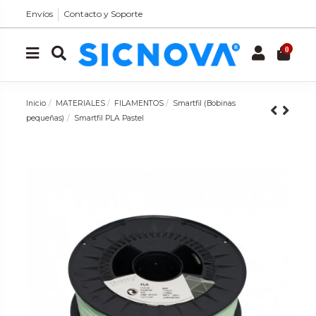
Envíos
Contacto y Soporte
0
Inicio
MATERIALES
FILAMENTOS
Smartfil (Bobinas
pequeñas)
Smartfil PLA Pastel