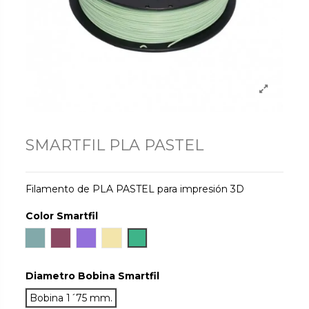
SMARTFIL PLA PASTEL
Filamento de PLA PASTEL para impresión 3D
Color Smartfil
Aqua
Quartz
Lavander
Vanilla
Mint
Diametro Bobina Smartfil
Bobina 1´75 mm.