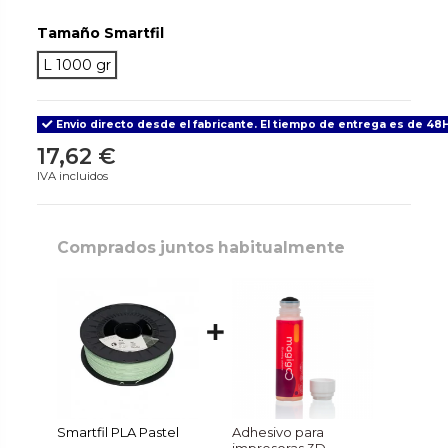
Tamaño Smartfil
L 1000 gr
Envio directo desde el fabricante. El tiempo de entrega es de 48H
17,62 €
IVA incluidos
Comprados juntos habitualmente
Smartfil PLA Pastel
Adhesivo para