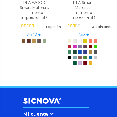
PLA WOOD
PLA Smart
Smart Materials
Materials
filamento
Filamento
impresrión 3D
impresora 3D
1 opinión
3 opiniones
26,43 €
17,62 €
Mi cuenta