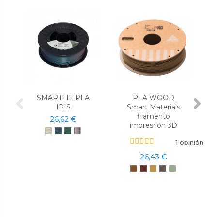
SMARTFIL PLA
PLA WOOD
IRIS
Smart Materials
filamento
26,62 €
impresrión 3D
1 opinión
26,43 €