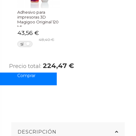
Adhesivo para
impresoras 3D
Magigoo Original 120
ML
43,56 €
48,40 €
NO
SÍ
224,47 €
Precio total:
DESCRIPCIÓN