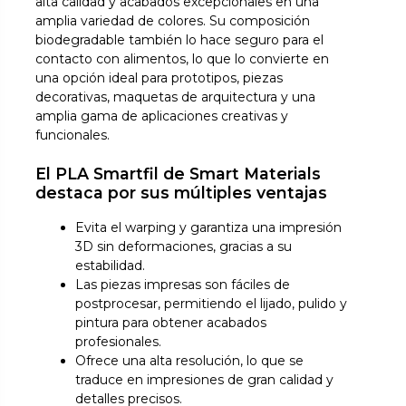
alta calidad y acabados excepcionales en una
amplia variedad de colores. Su composición
biodegradable también lo hace seguro para el
contacto con alimentos, lo que lo convierte en
una opción ideal para prototipos, piezas
decorativas, maquetas de arquitectura y una
amplia gama de aplicaciones creativas y
funcionales.
El PLA Smartfil de Smart Materials
destaca por sus múltiples ventajas
Evita el warping y garantiza una impresión
3D sin deformaciones, gracias a su
estabilidad.
Las piezas impresas son fáciles de
postprocesar, permitiendo el lijado, pulido y
pintura para obtener acabados
profesionales.
Ofrece una alta resolución, lo que se
traduce en impresiones de gran calidad y
detalles precisos.