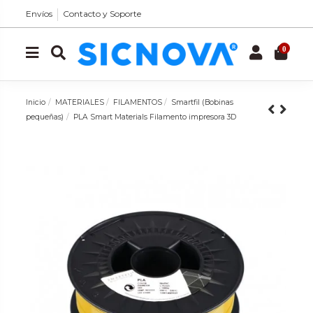
Envíos
Contacto y Soporte
0
Inicio
MATERIALES
FILAMENTOS
Smartfil (Bobinas
pequeñas)
PLA Smart Materials Filamento impresora 3D