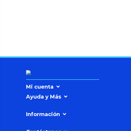
Mi cuenta
Ayuda y Más
Información