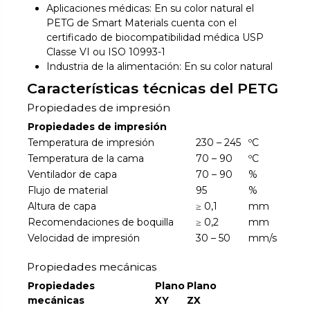
Aplicaciones médicas: En su color natural el
PETG de Smart Materials cuenta con el
certificado de biocompatibilidad médica USP
Classe VI ou ISO 10993-1
Industria de la alimentación: En su color natural
Características técnicas del PETG
Propiedades de impresión
Propiedades de impresión
Temperatura de impresión
230 – 245
ºC
Temperatura de la cama
70 – 90
ºC
Ventilador de capa
70 – 90
%
Flujo de material
95
%
Altura de capa
≥ 0,1
mm
Recomendaciones de boquilla
≥ 0,2
mm
Velocidad de impresión
30 – 50
mm/s
Propiedades mecánicas
Propiedades
Plano
Plano
mecánicas
XY
ZX