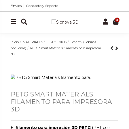
Envíos
Contacto y Soporte
0
Inicio
MATERIALES
FILAMENTOS
Smartfil (Bobinas
pequeñas)
PETG Smart Materials filamento para impresora
3D
PETG SMART MATERIALS
FILAMENTO PARA IMPRESORA
3D
El
filamento para impresión 3D PETG
(PET con