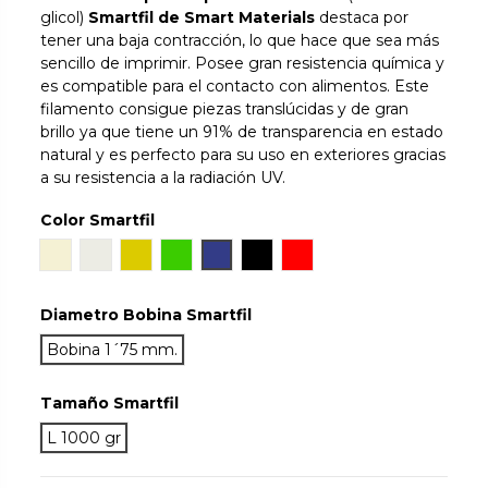
glicol)
Smartfil de Smart Materials
destaca por
tener una baja contracción, lo que hace que sea más
sencillo de imprimir. Posee gran resistencia química y
es compatible para el contacto con alimentos. Este
filamento consigue piezas translúcidas y de gran
brillo ya que tiene un 91% de transparencia en estado
natural y es perfecto para su uso en exteriores gracias
a su resistencia a la radiación UV.
Color Smartfil
Natural
Ivory White
Orinoco
Chlorophyl
Cobalt
True Black
Rojo
Diametro Bobina Smartfil
Bobina 1´75 mm.
Tamaño Smartfil
L 1000 gr