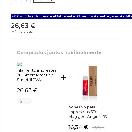
Envio directo desde el fabricante. El tiempo de entrega es de 48H
26,63 €
IVA incluidos
Comprados juntos habitualmente
Filamento impresora
3D Smart Materials
Smartfil PVA
26,63 €
NO
SÍ
Adhesivo para
impresoras 3D
Magigoo Original 50
ml
16,34 €
18,15 €