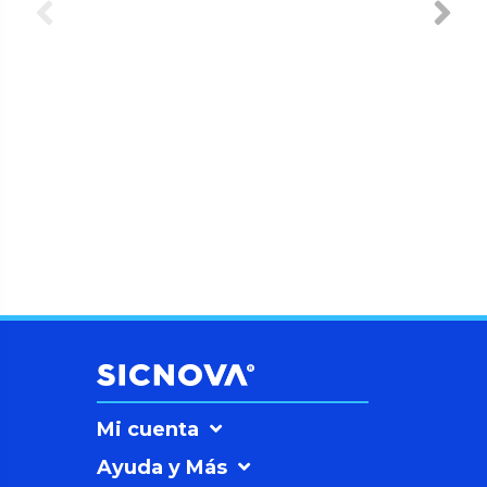
Mi cuenta
Ayuda y Más