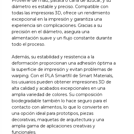
Proviene de maíz, patata o caña de azúcar, y su
diámetro es estable y preciso. Compatible con
todas las impresoras 3D, ofrece un rendimiento
excepcional en la impresión y garantiza una
experiencia sin complicaciones. Gracias a su
precisión en el diámetro, asegura una
alimentación suave y un flujo constante durante
todo el proceso.
Además, su estabilidad y resistencia a la
deformación proporcionan una adhesión óptima a
la superficie de impresión y evitan problemas de
warping. Con el PLA Smartfil de Smart Materials,
los usuarios pueden obtener impresiones 3D de
alta calidad y acabados excepcionales en una
amplia variedad de colores. Su composición
biodegradable también lo hace seguro para el
contacto con alimentos, lo que lo convierte en
una opción ideal para prototipos, piezas
decorativas, maquetas de arquitectura y una
amplia gama de aplicaciones creativas y
funcionales.