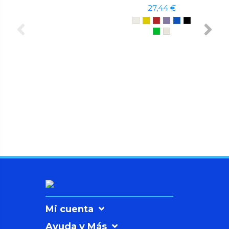
27,44 €
Mi cuenta
Ayuda y Más