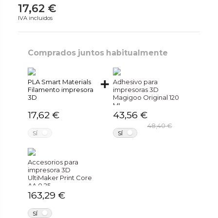
17,62 €
IVA incluidos
Comprados juntos habitualmente
PLA Smart Materials
Adhesivo para
Filamento impresora
impresoras 3D
3D
Magigoo Original 120
ML
17,62 €
43,56 €
48,40 €
NO
NO
SÍ
SÍ
Accesorios para
impresora 3D
UltiMaker Print Core
AA 0.25
163,29 €
NO
SÍ