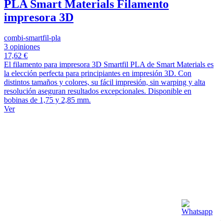
PLA Smart Materials Filamento
impresora 3D
combi-smartfil-pla
3 opiniones
17,62 €
El filamento para impresora 3D Smartfil PLA de Smart Materials es
la elección perfecta para principiantes en impresión 3D. Con
distintos tamaños y colores, su fácil impresión, sin warping y alta
resolución aseguran resultados excepcionales. Disponible en
bobinas de 1,75 y 2,85 mm.
Ver