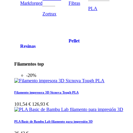
Markforged
Fibras
PLA
Zortrax
Pellet
Resinas
Filamentos top
-20%
Filamento impresora 3D Sicnova Tough PLA
101,54 €
126,93 €
PLA Basic de Bambu Lab filamento para impresión 3D