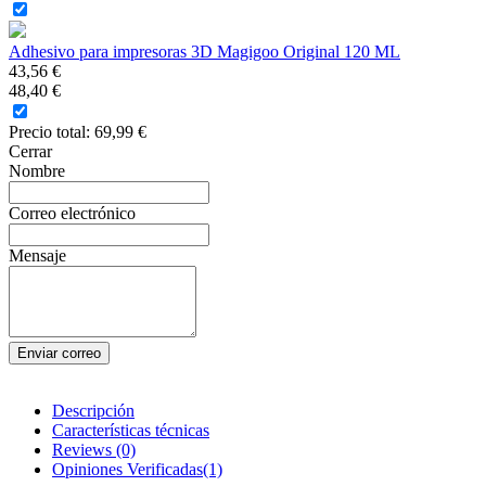
Adhesivo para impresoras 3D Magigoo Original 120 ML
43,56 €
48,40 €
Precio total:
69,99 €
Cerrar
Nombre
Correo electrónico
Mensaje
Enviar correo
Descripción
Características técnicas
Reviews
(0)
Opiniones Verificadas(1)