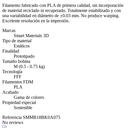
Filamento fabricado con PLA de primera calidad, sin incorporación
de material reciclado ni recuperado. Totalmente estabilizado y con
una variabilidad en diámetro de ±0.03 mm. No produce warping.
Excelente resolución en la impresión.
Marcas
Smart Materials 3D
Tipo de material
Estáticos
Finalidad
Prototipado
Tamaño bobina
M (0.5 - 0.75 kg)
Tecnología
FFF
Filamentos FDM
PLA
Acabado
Gama de colores
Propiedad especial
Sostenible
Referencia
SMMB18BK0A075
No reviews