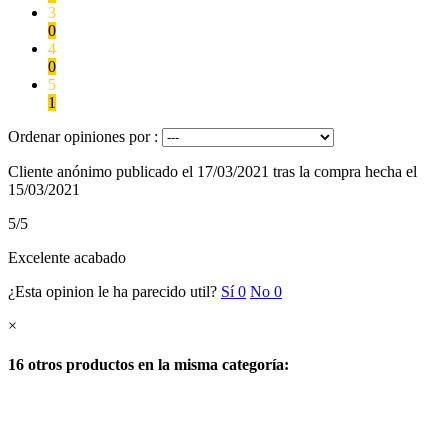
3
0
4
0
5
1
Ordenar opiniones por :
Cliente anónimo
publicado el 17/03/2021
tras la compra hecha el
15/03/2021
5/5
Excelente acabado
¿Esta opinion le ha parecido util?
Sí
0
No
0
×
16 otros productos en la misma categoría: