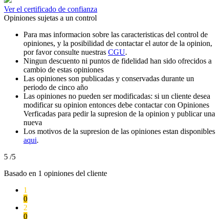
Ver el certificado de confianza
Opiniones sujetas a un control
Para mas informacion sobre las caracteristicas del control de
opiniones, y la posibilidad de contactar el autor de la opinion,
por favor consulte nuestras
CGU
.
Ningun descuento ni puntos de fidelidad han sido ofrecidos a
cambio de estas opiniones
Las opiniones son publicadas y conservadas durante un
periodo de cinco año
Las opiniones no pueden ser modificadas: si un cliente desea
modificar su opinion entonces debe contactar con Opiniones
Verficadas para pedir la supresion de la opinion y publicar una
nueva
Los motivos de la supresion de las opiniones estan disponibles
aqui
.
5
/5
Basado en
1
opiniones del cliente
1
0
2
0