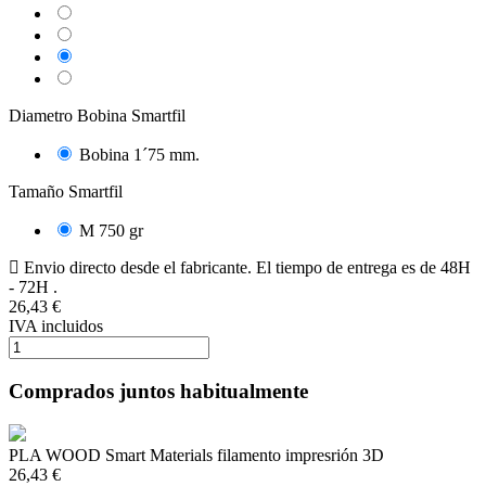
Sapelly
Maple
Wenge
Willow
Diametro Bobina Smartfil
Bobina 1´75 mm.
Tamaño Smartfil
M 750 gr
Envio directo desde el fabricante. El tiempo de entrega es de 48H
- 72H .
26,43 €
IVA incluidos
Comprados juntos habitualmente
PLA WOOD Smart Materials filamento impresrión 3D
26,43 €