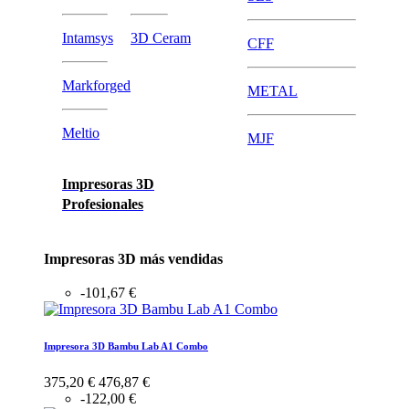
Intamsys
3D Ceram
CFF
Markforged
METAL
Meltio
MJF
Impresoras 3D
Profesionales
Impresoras 3D más vendidas
-101,67 €
Impresora 3D Bambu Lab A1 Combo
375,20 €
476,87 €
-122,00 €