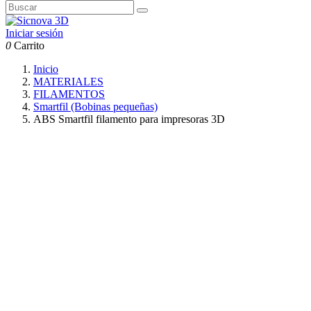
Iniciar sesión
0
Carrito
Inicio
MATERIALES
FILAMENTOS
Smartfil (Bobinas pequeñas)
ABS Smartfil filamento para impresoras 3D