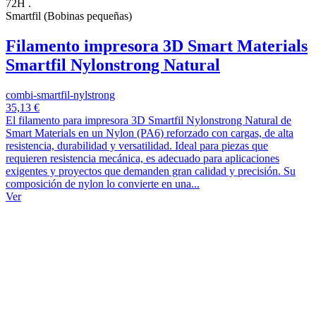
72H .
Smartfil (Bobinas pequeñas)
Filamento impresora 3D Smart Materials
Smartfil Nylonstrong Natural
combi-smartfil-nylstrong
35,13 €
El filamento para impresora 3D Smartfil Nylonstrong Natural de
Smart Materials en un Nylon (PA6) reforzado con cargas, de alta
resistencia, durabilidad y versatilidad. Ideal para piezas que
requieren resistencia mecánica, es adecuado para aplicaciones
exigentes y proyectos que demanden gran calidad y precisión. Su
composición de nylon lo convierte en una...
Ver