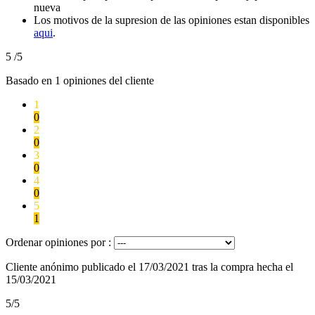
nueva
Los motivos de la supresion de las opiniones estan disponibles
aqui
.
5
/5
Basado en
1
opiniones del cliente
1
0
2
0
3
0
4
0
5
1
Ordenar opiniones por :
Cliente anónimo
publicado el 17/03/2021
tras la compra hecha el
15/03/2021
5/5