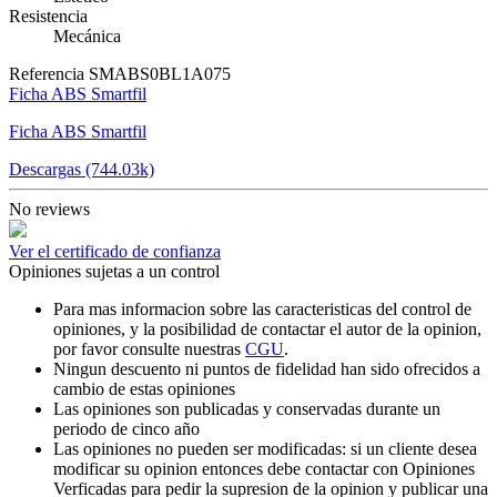
Resistencia
Mecánica
Referencia
SMABS0BL1A075
Ficha ABS Smartfil
Ficha ABS Smartfil
Descargas (744.03k)
No reviews
Ver el certificado de confianza
Opiniones sujetas a un control
Para mas informacion sobre las caracteristicas del control de
opiniones, y la posibilidad de contactar el autor de la opinion,
por favor consulte nuestras
CGU
.
Ningun descuento ni puntos de fidelidad han sido ofrecidos a
cambio de estas opiniones
Las opiniones son publicadas y conservadas durante un
periodo de cinco año
Las opiniones no pueden ser modificadas: si un cliente desea
modificar su opinion entonces debe contactar con Opiniones
Verficadas para pedir la supresion de la opinion y publicar una