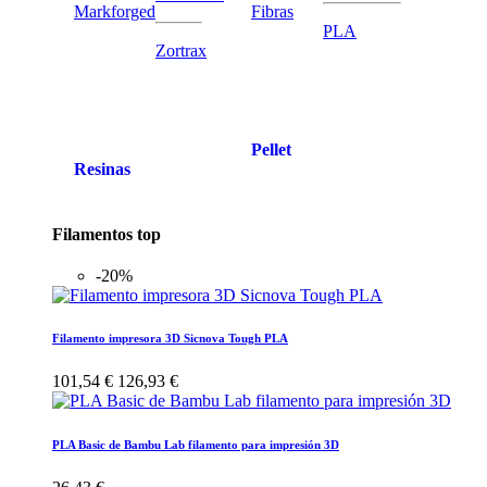
Markforged
Fibras
PLA
Zortrax
Pellet
Resinas
Filamentos top
-20%
Filamento impresora 3D Sicnova Tough PLA
101,54 €
126,93 €
PLA Basic de Bambu Lab filamento para impresión 3D