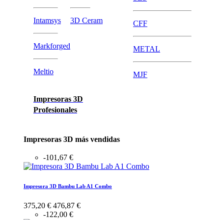
Intamsys
3D Ceram
CFF
Markforged
METAL
Meltio
MJF
Impresoras 3D
Profesionales
Impresoras 3D más vendidas
-101,67 €
Impresora 3D Bambu Lab A1 Combo
375,20 €
476,87 €
-122,00 €