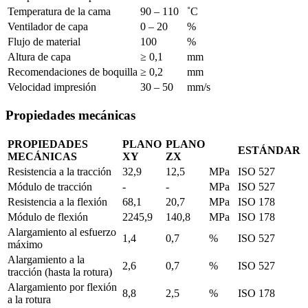
Temperatura de la cama
90 – 110
˚C
Ventilador de capa
0 – 20
%
Flujo de material
100
%
Altura de capa
≥ 0,1
mm
Recomendaciones de boquilla
≥ 0,2
mm
Velocidad impresión
30 – 50
mm/s
Propiedades mecánicas
PROPIEDADES
PLANO
PLANO
ESTÁNDAR
MECÁNICAS
XY
ZX
Resistencia a la tracción
32,9
12,5
MPa
ISO 527
Módulo de tracción
-
-
MPa
ISO 527
Resistencia a la flexión
68,1
20,7
MPa
ISO 178
Módulo de flexión
2245,9
140,8
MPa
ISO 178
Alargamiento al esfuerzo
1,4
0,7
%
ISO 527
máximo
Alargamiento a la
2,6
0,7
%
ISO 527
tracción (hasta la rotura)
Alargamiento por flexión
8,8
2,5
%
ISO 178
a la rotura