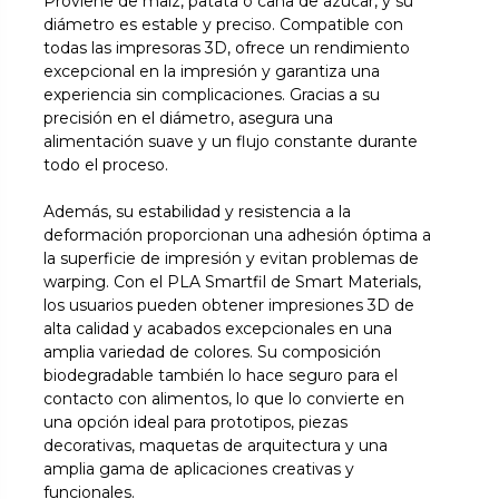
Proviene de maíz, patata o caña de azúcar, y su
diámetro es estable y preciso. Compatible con
todas las impresoras 3D, ofrece un rendimiento
excepcional en la impresión y garantiza una
experiencia sin complicaciones. Gracias a su
precisión en el diámetro, asegura una
alimentación suave y un flujo constante durante
todo el proceso.
Además, su estabilidad y resistencia a la
deformación proporcionan una adhesión óptima a
la superficie de impresión y evitan problemas de
warping. Con el PLA Smartfil de Smart Materials,
los usuarios pueden obtener impresiones 3D de
alta calidad y acabados excepcionales en una
amplia variedad de colores. Su composición
biodegradable también lo hace seguro para el
contacto con alimentos, lo que lo convierte en
una opción ideal para prototipos, piezas
decorativas, maquetas de arquitectura y una
amplia gama de aplicaciones creativas y
funcionales.