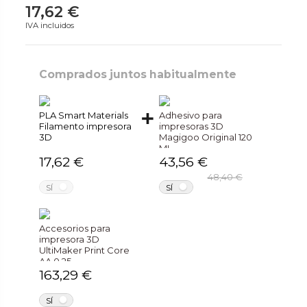
17,62 €
IVA incluidos
Comprados juntos habitualmente
PLA Smart Materials
Adhesivo para
Filamento impresora
impresoras 3D
3D
Magigoo Original 120
ML
17,62 €
43,56 €
48,40 €
NO
NO
SÍ
SÍ
Accesorios para
impresora 3D
UltiMaker Print Core
AA 0.25
163,29 €
NO
SÍ