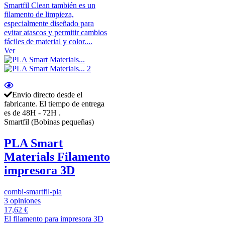
Smartfil Clean también es un
filamento de limpieza,
especialmente diseñado para
evitar atascos y permitir cambios
fáciles de material y color....
Ver
Envio directo desde el
fabricante. El tiempo de entrega
es de 48H - 72H .
Smartfil (Bobinas pequeñas)
PLA Smart
Materials Filamento
impresora 3D
combi-smartfil-pla
3 opiniones
17,62 €
El filamento para impresora 3D