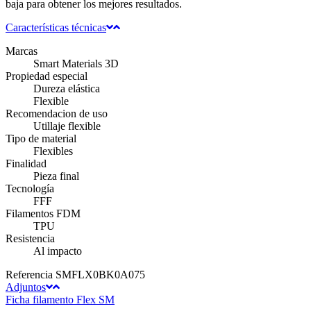
baja para obtener los mejores resultados.
Características técnicas
Marcas
Smart Materials 3D
Propiedad especial
Dureza elástica
Flexible
Recomendacion de uso
Utillaje flexible
Tipo de material
Flexibles
Finalidad
Pieza final
Tecnología
FFF
Filamentos FDM
TPU
Resistencia
Al impacto
Referencia
SMFLX0BK0A075
Adjuntos
Ficha filamento Flex SM