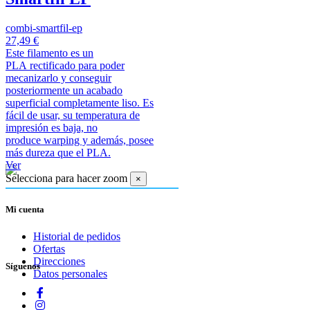
combi-smartfil-ep
27,49 €
Este filamento es un
PLA rectificado para poder
mecanizarlo y conseguir
posteriormente un acabado
superficial completamente liso. Es
fácil de usar, su temperatura de
impresión es baja, no
produce warping y además, posee
más dureza que el PLA.
Ver
Selecciona para hacer zoom
×
Mi cuenta
Historial de pedidos
Ofertas
Direcciones
Síguenos
Datos personales