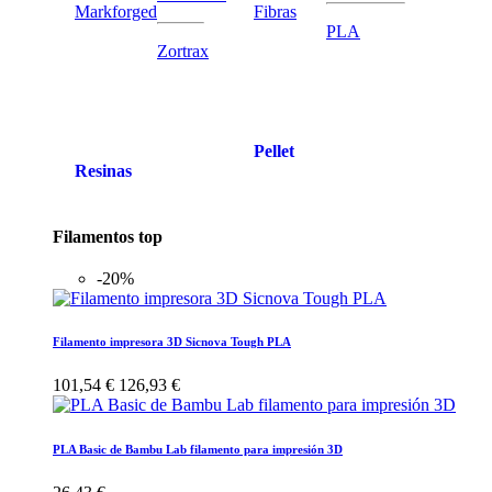
Markforged
Fibras
PLA
Zortrax
Pellet
Resinas
Filamentos top
-20%
Filamento impresora 3D Sicnova Tough PLA
101,54 €
126,93 €
PLA Basic de Bambu Lab filamento para impresión 3D