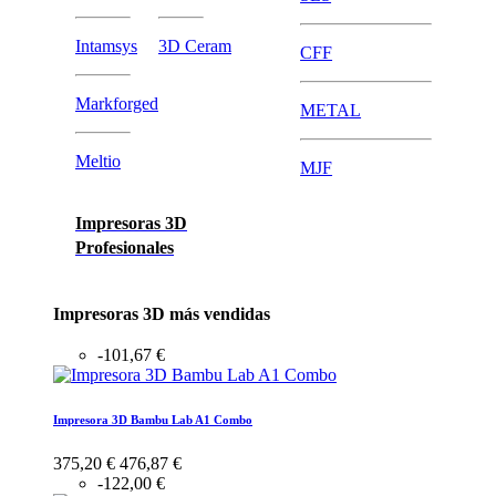
Intamsys
3D Ceram
CFF
Markforged
METAL
Meltio
MJF
Impresoras 3D
Profesionales
Impresoras 3D más vendidas
-101,67 €
Impresora 3D Bambu Lab A1 Combo
375,20 €
476,87 €
-122,00 €