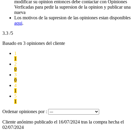
modificar su opinion entonces debe contactar con Opiniones
Verficadas para pedir la supresion de la opinion y publicar una
nueva
Los motivos de la supresion de las opiniones estan disponibles
aqui
.
3.3
/5
Basado en
3
opiniones del cliente
1
1
2
0
3
0
4
1
5
1
Ordenar opiniones por :
Cliente anónimo
publicado el 16/07/2024
tras la compra hecha el
02/07/2024