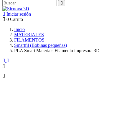
Iniciar sesión
0
Carrito
Inicio
MATERIALES
FILAMENTOS
Smartfil (Bobinas pequeñas)
PLA Smart Materials Filamento impresora 3D