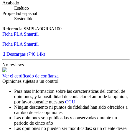
Acabado
Estético
Propiedad especial
Sostenible
Referencia
SMPLA0GR3A100
Ficha PLA Smartfil
Ficha PLA Smartfil
Descargas (746.14k)
No reviews
Ver el certificado de confianza
Opiniones sujetas a un control
Para mas informacion sobre las caracteristicas del control de
opiniones, y la posibilidad de contactar el autor de la opinion,
por favor consulte nuestras
CGU
.
Ningun descuento ni puntos de fidelidad han sido ofrecidos a
cambio de estas opiniones
Las opiniones son publicadas y conservadas durante un
periodo de cinco año
Las opiniones no pueden ser modificadas: si un cliente desea