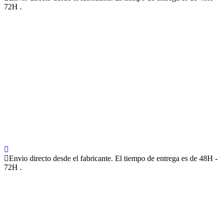
72H .
Envio directo desde el fabricante. El tiempo de entrega es de 48H -
72H .