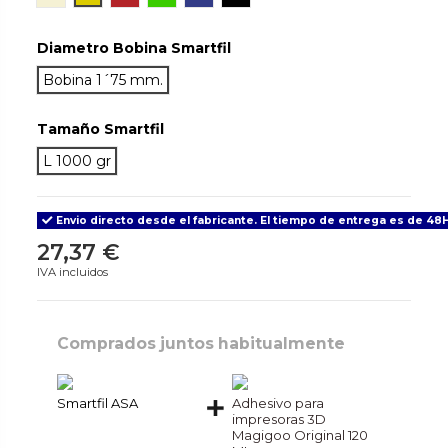
Diametro Bobina Smartfil
Bobina 1´75 mm.
Tamaño Smartfil
L 1000 gr
Envio directo desde el fabricante. El tiempo de entrega es de 48H
27,37 €
IVA incluidos
Comprados juntos habitualmente
Smartfil ASA
Adhesivo para
impresoras 3D
Magigoo Original 120