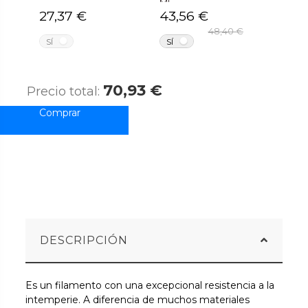
ML
27,37 €
43,56 €
48,40 €
NO
NO
SÍ
SÍ
70,93 €
Precio total:
DESCRIPCIÓN
Es un filamento con una excepcional resistencia a la
intemperie. A diferencia de muchos materiales