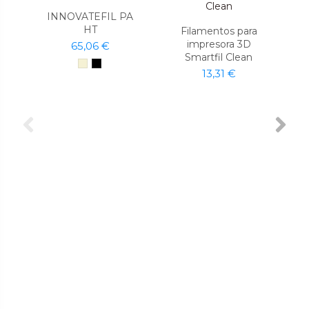
INNOVATEFIL PA
HT
Filamentos para
impresora 3D
65,06 €
Smartfil Clean
13,31 €