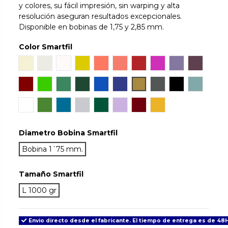
y colores, su fácil impresión, sin warping y alta
resolución aseguran resultados excepcionales.
Disponible en bobinas de 1,75 y 2,85 mm.
Color Smartfil
Natural
Ivory White
Snow
Orinoco
Sunset
Coral
Ruby
Hillier Lake
Wisteria
Aubergi
Mahogany
Chlorophyl
Emerald
Jade
Sapphire
Cobalt
Gold
Antracite
True Black
Aqua
Tan Skin
May
Signal Blue
Light Grey
Green Army
Lilac
Grenade
Traffic
Diametro Bobina Smartfil
Bobina 1´75 mm.
Tamaño Smartfil
L 1000 gr
Envio directo desde el fabricante. El tiempo de entrega es de 48H