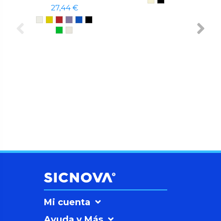
27,44 €
Mi cuenta
Ayuda y Más