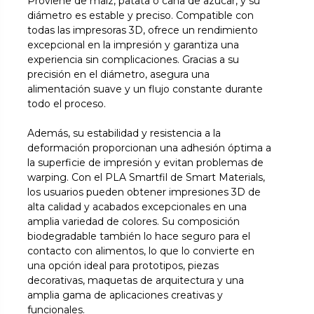
Proviene de maíz, patata o caña de azúcar, y su
diámetro es estable y preciso. Compatible con
todas las impresoras 3D, ofrece un rendimiento
excepcional en la impresión y garantiza una
experiencia sin complicaciones. Gracias a su
precisión en el diámetro, asegura una
alimentación suave y un flujo constante durante
todo el proceso.
Además, su estabilidad y resistencia a la
deformación proporcionan una adhesión óptima a
la superficie de impresión y evitan problemas de
warping. Con el PLA Smartfil de Smart Materials,
los usuarios pueden obtener impresiones 3D de
alta calidad y acabados excepcionales en una
amplia variedad de colores. Su composición
biodegradable también lo hace seguro para el
contacto con alimentos, lo que lo convierte en
una opción ideal para prototipos, piezas
decorativas, maquetas de arquitectura y una
amplia gama de aplicaciones creativas y
funcionales.