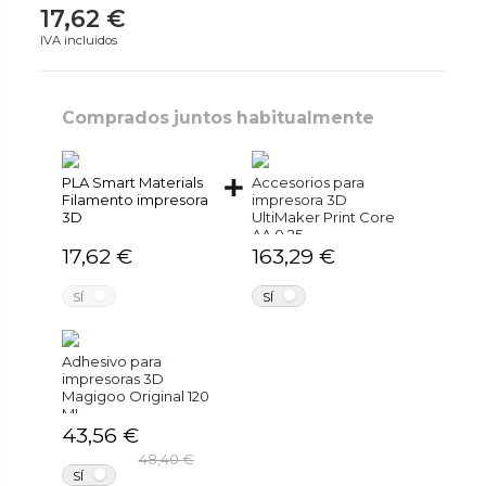
17,62 €
IVA incluidos
Comprados juntos habitualmente
PLA Smart Materials
Accesorios para
Filamento impresora
impresora 3D
3D
UltiMaker Print Core
AA 0.25
17,62 €
163,29 €
NO
NO
SÍ
SÍ
Adhesivo para
impresoras 3D
Magigoo Original 120
ML
43,56 €
48,40 €
NO
SÍ