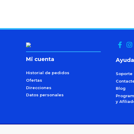
Mi cuenta
Ayuda
Historial de pedidos
Soporte
Ofertas
Contact
Direcciones
Blog
Datos personales
Programa
y Afilia