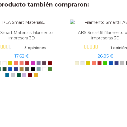
e producto también compraron:
Smart Materials Filamento
ABS Smartfil filamento p
impresora 3D
impresoras 3D
3 opiniones
1 opinión
17,62 €
26,85 €