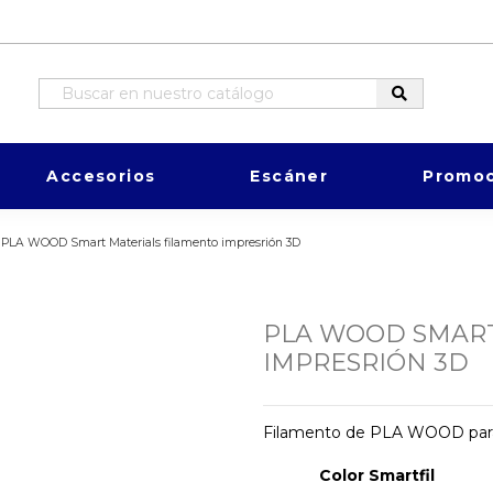
Accesorios
Escáner
Promoc
PLA WOOD Smart Materials filamento impresrión 3D
PLA WOOD SMART
IMPRESRIÓN 3D
Filamento de PLA WOOD para
Color Smartfil