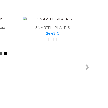
ara
SMARTFIL PLA IRIS
26,62 €