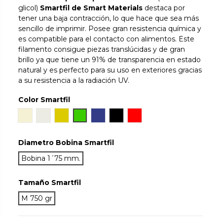
glicol)
Smartfil de Smart Materials
destaca por
tener una baja contracción, lo que hace que sea más
sencillo de imprimir. Posee gran resistencia química y
es compatible para el contacto con alimentos. Este
filamento consigue piezas translúcidas y de gran
brillo ya que tiene un 91% de transparencia en estado
natural y es perfecto para su uso en exteriores gracias
a su resistencia a la radiación UV.
Color Smartfil
Natural
Ivory White
Orinoco
Chlorophyl
Cobalt
True Black
Rojo
Diametro Bobina Smartfil
Bobina 1´75 mm.
Tamaño Smartfil
M 750 gr