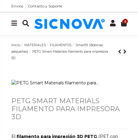
Envíos
Contacto y Soporte
0
Inicio
MATERIALES
FILAMENTOS
Smartfil (Bobinas
pequeñas)
PETG Smart Materials filamento para impresora
3D
PETG SMART MATERIALS
FILAMENTO PARA IMPRESORA
3D
El
filamento para impresión 3D PETG
(PET con