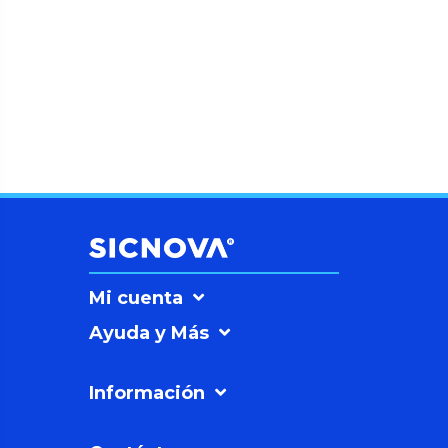
Mi cuenta
Ayuda y Más
Información