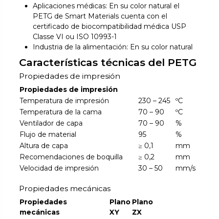
Aplicaciones médicas: En su color natural el
PETG de Smart Materials cuenta con el
certificado de biocompatibilidad médica USP
Classe VI ou ISO 10993-1
Industria de la alimentación: En su color natural
Características técnicas del PETG
Propiedades de impresión
Propiedades de impresión
Temperatura de impresión
230 – 245
ºC
Temperatura de la cama
70 – 90
ºC
Ventilador de capa
70 – 90
%
Flujo de material
95
%
Altura de capa
≥ 0,1
mm
Recomendaciones de boquilla
≥ 0,2
mm
Velocidad de impresión
30 – 50
mm/s
Propiedades mecánicas
Propiedades
Plano
Plano
mecánicas
XY
ZX