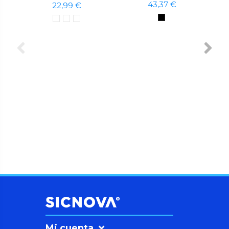
43,37 €
22,99 €
Mi cuenta