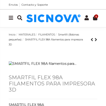
Envíos
Contacto y Soporte
0
Inicio
MATERIALES
FILAMENTOS
Smartfil (Bobinas
pequeñas)
SMARTFIL FLEX 98A filamentos para impresora
3D
SMARTFIL FLEX 98A
FILAMENTOS PARA IMPRESORA
3D
SMARTFIL FLEX 98A