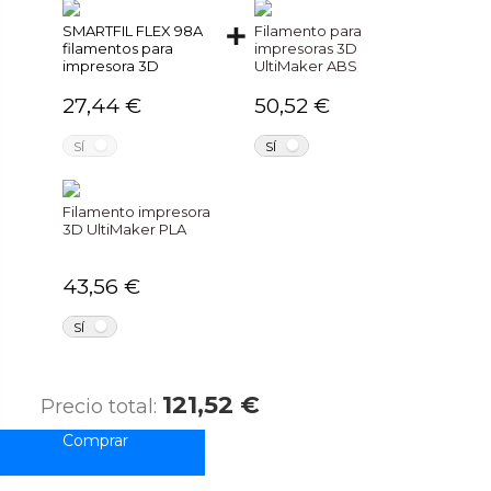
SMARTFIL FLEX 98A
Filamento para
filamentos para
impresoras 3D
impresora 3D
UltiMaker ABS
27,44 €
50,52 €
NO
NO
SÍ
SÍ
Filamento impresora
3D UltiMaker PLA
43,56 €
NO
SÍ
121,52 €
Precio total: