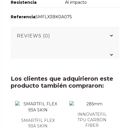
Resistencia
Al impacto
Referencia
SMFLX3BK0A075
REVIEWS (0)
Los clientes que adquirieron este
producto también compraron:
INNOVATEFIL
TPU CARBON
SMARTFIL FLEX
FIBER
93A SKIN