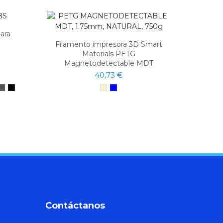
ara
Filamento impresora 3D Smart
Materials PETG
Magnetodetectable MDT
40,73 €
Contáctanos