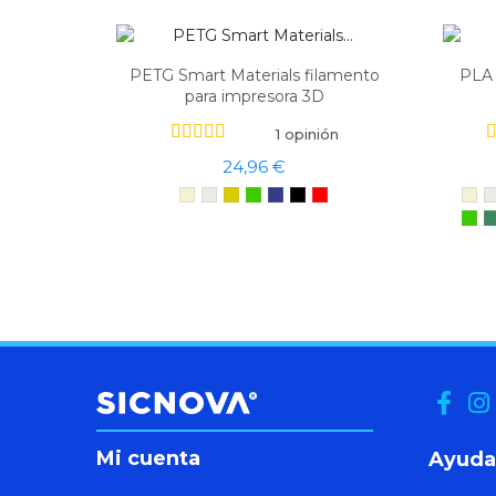
PETG Smart Materials filamento
PLA 
para impresora 3D
1 opinión
24,96 €
Mi cuenta
Ayuda